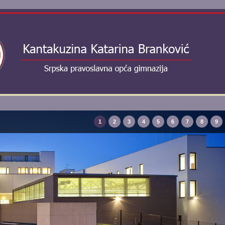
1
2
3
4
5
6
7
8
9