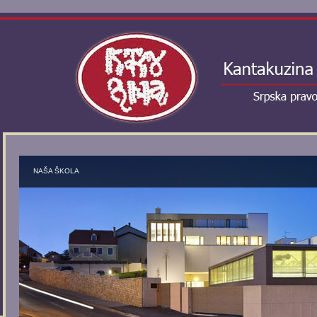
NAŠA ŠKOLA